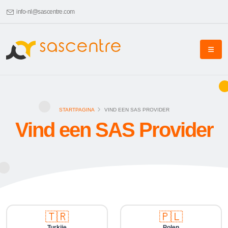
info-nl@sascentre.com
STARTPAGINA
VIND EEN SAS PROVIDER
Vind een SAS Provider
🇹🇷
🇵🇱
Turkije
Polen