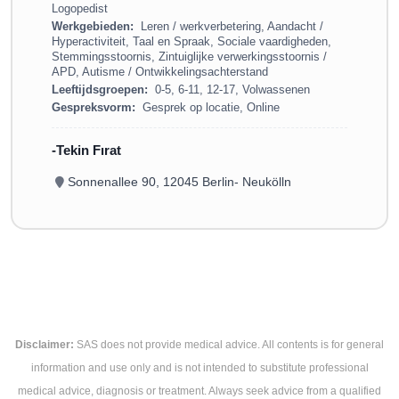
Logopedist
Werkgebieden:
Leren / werkverbetering, Aandacht /
Hyperactiviteit, Taal en Spraak, Sociale vaardigheden,
Stemmingsstoornis, Zintuiglijke verwerkingsstoornis /
APD, Autisme / Ontwikkelingsachterstand
Leeftijdsgroepen:
0-5, 6-11, 12-17, Volwassenen
Gespreksvorm:
Gesprek op locatie, Online
Tekin Fırat
Sonnenallee 90, 12045 Berlin- Neukölln
Disclaimer:
SAS does not provide medical advice. All contents is for general
information and use only and is not intended to substitute professional
medical advice, diagnosis or treatment. Always seek advice from a qualified