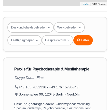
Leaflet
| SAS Centre
Deskundigheidsgebieden
Werkgebieden
Leeftijdsgroepen
Gespreksvorm
Filter
Praxis für Psychotherapie & Musiktherapie
Duygu Duran-Firat
+49 163 7852916 / +49 176 45795949
Sonnenallee 90, 12045 Berlin- Neukölln
Deskundigheidsgebieden:
Onderwijsondersteuning,
Speciaal onderwijs, Psychotherapie, Gezinsconsulent,