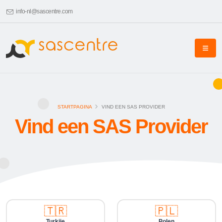
info-nl@sascentre.com
STARTPAGINA
VIND EEN SAS PROVIDER
Vind een SAS Provider
🇹🇷
🇵🇱
Turkije
Polen