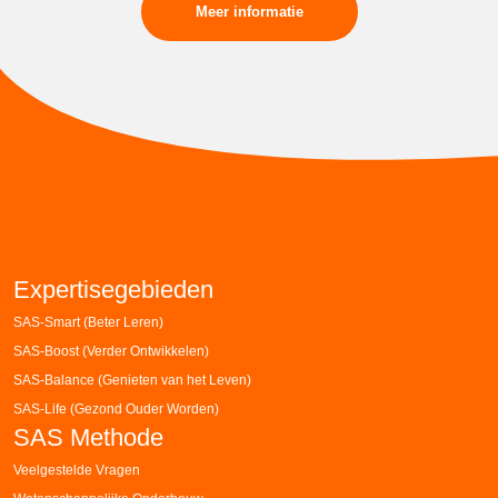
Meer informatie
Expertisegebieden
SAS-Smart (Beter Leren)
SAS-Boost (Verder Ontwikkelen)
SAS-Balance (Genieten van het Leven)
SAS-Life (Gezond Ouder Worden)
SAS Methode
Veelgestelde Vragen