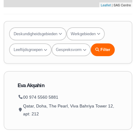
Leaflet
| SAS Centre
Deskundigheidsgebieden
Werkgebieden
Leeftijdsgroepen
Gespreksvorm
Filter
Eva Akşahin
00 974 5560 5881
Qatar, Doha, The Pearl, Viva Bahriya Tower 12,
apt: 212