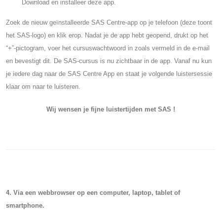
Download en installeer deze app.
Zoek de nieuw geïnstalleerde SAS Centre-app op je telefoon (deze toont
het SAS-logo) en klik erop. Nadat je de app hebt geopend, drukt op het
“+”-pictogram, voer het cursuswachtwoord in zoals vermeld in de e-mail
en bevestigt dit. De SAS-cursus is nu zichtbaar in de app. Vanaf nu kun
je iedere dag naar de SAS Centre App en staat je volgende luistersessie
klaar om naar te luisteren.
Wij wensen je fijne luistertijden met SAS !
4. Via een webbrowser op een computer, laptop, tablet of
smartphone.