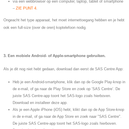
via een webbrowser op een computer, laptop, tablet of smartphone
–
ZIE PUNT 4
.
Ongeacht het type apparaat, het moet internettoegang hebben en je hebt
ook een full-size (over de oren) koptelefoon nodig.
3. Een mobiele Android- of Apple-smartphone gebruiken.
Als je dit nog niet hebt gedaan, download dan eerst de SAS Centre App:
Heb je een Android-smartphone, klik dan op de Google Play-knop in
de e-mail, of ga naar de Play Store en zoek op ‘SAS Centre’. De
juiste SAS Centre-app toont het SAS-logo zoals hierboven.
Download en installeer deze app.
Als je een Apple iPhone (iOS) hebt, klikt dan op de App Store-knop
in de e-mail, of ga naar de App Store en zoek naar "SAS Centre".
De juiste SAS Centre-app toont het SAS-logo zoals hierboven.