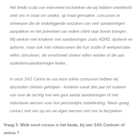
Het brede scala van interventie technieken die wij hebben ontwikkeld
stelt ons in staat om unieke, op maat gemaakte, cursussen te
ontwerpen die de onderliggende oorzaken van veel aandoeningen
aanpakken en het potentieel van iedere cliënt naar boven brengen.
Wij werken met kinderen met aandoeningen zoals ADHD, dyslexie en
autisme, maar ook met volwassenen die hun studie of werkprestatie
willen stimuleren, die emotioneel sterker willen worden of die aan
ouderdomsaandoeningen leiden.
In onze SAS Centra en via onze online cursussen hebben wij
duizenden cliënten geholpen - kinderen vanaf drie jaar tot ouderen
van over de tachtig met een goot aantal aandoeningen óf met
individuele wensen voor hun persoonlijke ontwikkeling. Neem graag
contact met ons op om uw eigen wensen met ons te bespreken.
Vraag 5. Welk soort cursus is het beste, bij een SAS Centrum of
online ?