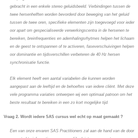
gebracht in een enkele stereo geluidsbeeld. Verbindingen tussen de
twee hersenhelften worden bevorderd door beweging van het geluid
tussen de twee oren, specifieke elementen zijn toegevoegd voor ieder
oor apart om gespecialiseerde verwerkingscentra in de hersenen te
bereiken, breinfrequenties en ademhalingsrhytmes helpen het lichaam
en de geest te ontspannen of te activeren, faseverschuivingen helpen
oor dominantie en tijdsverschillen verbeteren de 40 Hz hersen
synchronisatie functie.
Elk element heeft een aantal variabelen die kunnen worden
aangepast aan de leeftijd en de behoeftes van iedere cliënt. Met deze
vele programma variaties ontwerpen wij een optimaal patroon om het
beste resultaat te bereiken in een zo kort mogelijke tijd.
Vraag 2. Wordt iedere SAS cursus wel echt op maat gemaakt ?
Een van onze ervaren SAS Practitioners zal aan de hand van de door