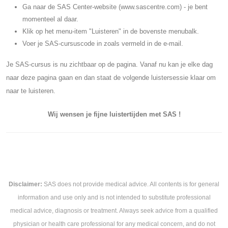
Ga naar de SAS Center-website (www.sascentre.com) - je bent
momenteel al daar.
Klik op het menu-item "Luisteren" in de bovenste menubalk.
Voer je SAS-cursuscode in zoals vermeld in de e-mail.
Je SAS-cursus is nu zichtbaar op de pagina. Vanaf nu kan je elke dag
naar deze pagina gaan en dan staat de volgende luistersessie klaar om
naar te luisteren.
Wij wensen je fijne luistertijden met SAS !
Disclaimer:
SAS does not provide medical advice. All contents is for general
information and use only and is not intended to substitute professional
medical advice, diagnosis or treatment. Always seek advice from a qualified
physician or health care professional for any medical concern, and do not