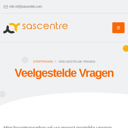
info-nl@sascentre.com
STARTPAGINA
VEELGESTELDE VRAGEN
Veelgestelde Vragen
Hier beantwoorden wij uw meest gestelde vragen.