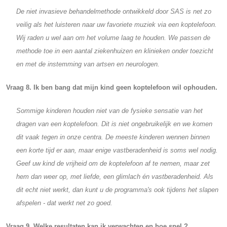
De niet invasieve behandelmethode ontwikkeld door SAS is net zo
veilig als het luisteren naar uw favoriete muziek via een koptelefoon.
Wij raden u wel aan om het volume laag te houden. We passen de
methode toe in een aantal ziekenhuizen en klinieken onder toezicht
en met de instemming van artsen en neurologen.
Vraag 8. Ik ben bang dat mijn kind geen koptelefoon wil ophouden.
Sommige kinderen houden niet van de fysieke sensatie van het
dragen van een koptelefoon. Dit is niet ongebruikelijk en we komen
dit vaak tegen in onze centra. De meeste kinderen wennen binnen
een korte tijd er aan, maar enige vastberadenheid is soms wel nodig.
Geef uw kind de vrijheid om de koptelefoon af te nemen, maar zet
hem dan weer op, met liefde, een glimlach én vastberadenheid. Als
dit echt niet werkt, dan kunt u de programma's ook tijdens het slapen
afspelen - dat werkt net zo goed.
Vraag 9. Welke resultaten kan ik verwachten en hoe snel ?