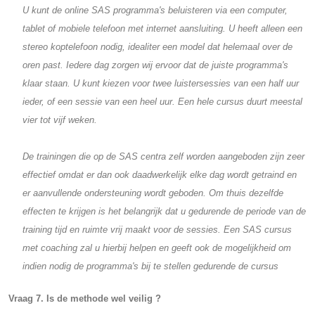
U kunt de online SAS programma's beluisteren via een computer,
tablet of mobiele telefoon met internet aansluiting. U heeft alleen een
stereo koptelefoon nodig, idealiter een model dat helemaal over de
oren past. Iedere dag zorgen wij ervoor dat de juiste programma's
klaar staan. U kunt kiezen voor twee luistersessies van een half uur
ieder, of een sessie van een heel uur. Een hele cursus duurt meestal
vier tot vijf weken.
De trainingen die op de SAS centra zelf worden aangeboden zijn zeer
effectief omdat er dan ook daadwerkelijk elke dag wordt getraind en
er aanvullende ondersteuning wordt geboden. Om thuis dezelfde
effecten te krijgen is het belangrijk dat u gedurende de periode van de
training tijd en ruimte vrij maakt voor de sessies. Een SAS cursus
met coaching zal u hierbij helpen en geeft ook de mogelijkheid om
indien nodig de programma's bij te stellen gedurende de cursus
Vraag 7. Is de methode wel veilig ?