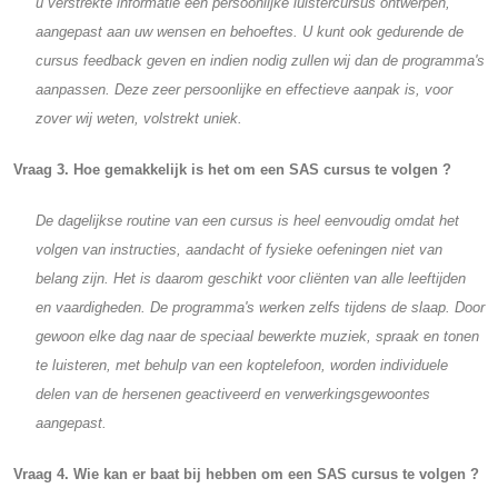
u verstrekte informatie een persoonlijke luistercursus ontwerpen,
aangepast aan uw wensen en behoeftes. U kunt ook gedurende de
cursus feedback geven en indien nodig zullen wij dan de programma's
aanpassen. Deze zeer persoonlijke en effectieve aanpak is, voor
zover wij weten, volstrekt uniek.
Vraag 3. Hoe gemakkelijk is het om een SAS cursus te volgen ?
De dagelijkse routine van een cursus is heel eenvoudig omdat het
volgen van instructies, aandacht of fysieke oefeningen niet van
belang zijn. Het is daarom geschikt voor cliënten van alle leeftijden
en vaardigheden. De programma's werken zelfs tijdens de slaap. Door
gewoon elke dag naar de speciaal bewerkte muziek, spraak en tonen
te luisteren, met behulp van een koptelefoon, worden individuele
delen van de hersenen geactiveerd en verwerkingsgewoontes
aangepast.
Vraag 4. Wie kan er baat bij hebben om een SAS cursus te volgen ?