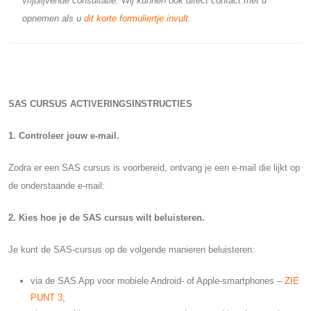
vrijblijvende consultatie. Wij kunnen ook direct contact met u
opnemen als u
dit korte formuliertje invult
.
SAS CURSUS ACTIVERINGSINSTRUCTIES
1. Controleer jouw e-mail.
Zodra er een SAS cursus is voorbereid, ontvang je een e-mail die lijkt op
de onderstaande e-mail:
2. Kies hoe je de SAS cursus wilt beluisteren.
Je kunt de SAS-cursus op de volgende manieren beluisteren:
via de SAS App voor mobiele Android- of Apple-smartphones –
ZIE
PUNT 3
;