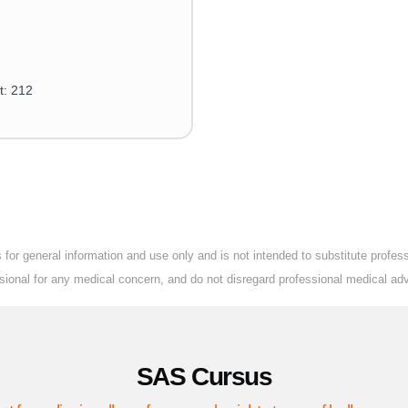
t: 212
for general information and use only and is not intended to substitute profe
essional for any medical concern, and do not disregard professional medical ad
SAS Cursus