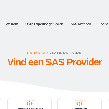
Welkom
Onze Expertisegebieden
SAS Methode
Toepa
STARTPAGINA
VIND EEN SAS PROVIDER
Vind een SAS Provider
🇬🇧
🇳🇱
Verenigd Koninkrijk
Nederland