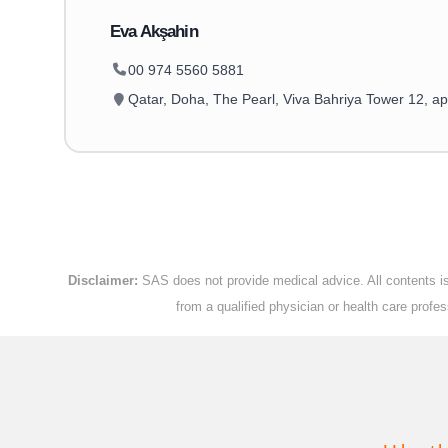
Eva Akşahin
00 974 5560 5881
Qatar, Doha, The Pearl, Viva Bahriya Tower 12, ap
Disclaimer:
SAS does not provide medical advice. All contents is 
from a qualified physician or health care prof