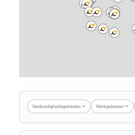
Deskundigheidsgebieden
Werkgebieden