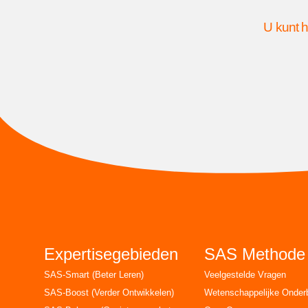
U kunt h
Expertisegebieden
SAS Methode
SAS-Smart (Beter Leren)
Veelgestelde Vragen
SAS-Boost (Verder Ontwikkelen)
Wetenschappelijke Onde