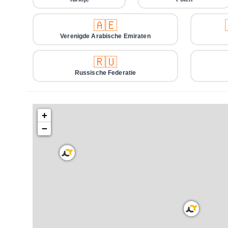
🇦🇪
Verenigde Arabische Emiraten
🇷🇺
Russische Federatie
+
−