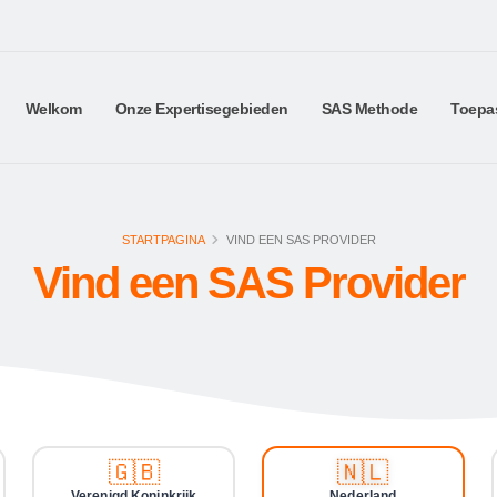
Welkom
Onze Expertisegebieden
SAS Methode
Toepa
STARTPAGINA
VIND EEN SAS PROVIDER
Vind een SAS Provider
🇬🇧
🇳🇱
Verenigd Koninkrijk
Nederland