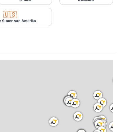
🇺🇸
e Staten van Amerika