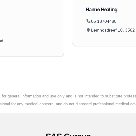
Hanne Healing
06 18704488
Lemnosdreef 10, 3562 
nd
for general information and use only and is not intended to substitute profe
essional for any medical concern, and do not disregard professional medical ad