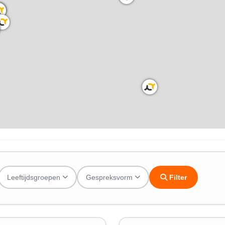
Leeftijdsgroepen
Gespreksvorm
Filter