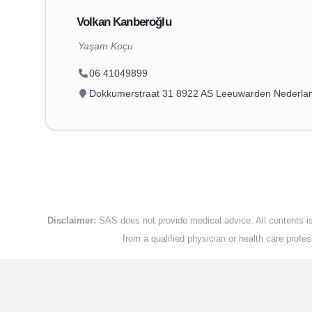
Volkan Kanberoğlu
Yaşam Koçu
06 41049899
Dokkumerstraat 31 8922 AS Leeuwarden Nederla
Disclaimer:
SAS does not provide medical advice. All contents is 
from a qualified physician or health care prof