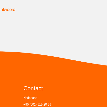
 antwoord
Contact
Nederland
+90 (501) 319 20 99