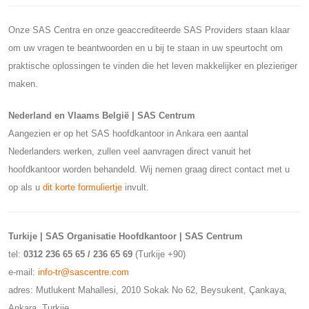
Onze SAS Centra en onze geaccrediteerde SAS Providers staan klaar
om uw vragen te beantwoorden en u bij te staan in uw speurtocht om
praktische oplossingen te vinden die het leven makkelijker en plezieriger
maken.
Nederland en Vlaams België | SAS Centrum
Aangezien er op het SAS hoofdkantoor in Ankara een aantal
Nederlanders werken, zullen veel aanvragen direct vanuit het
hoofdkantoor worden behandeld. Wij nemen graag direct contact met u
op als u
dit korte formuliertje
invult.
Turkije | SAS Organisatie Hoofdkantoor | SAS Centrum
tel:
0312 236 65 65 / 236 65 69
(Turkije +90)
e-mail:
info-tr@sascentre.com
adres: Mutlukent Mahallesi, 2010 Sokak No 62, Beysukent, Çankaya,
Ankara, Turkije