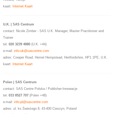
kaart:
Internet Kaart
U.K. | SAS Centrum
contact: Nicole Zimber - SAS U.K. Manager, Master Practitioner and
Trainer
tel:
020 3239 4880
(U.K. +44)
e-mail:
info-uk@sascentre.com
adres: Cowper Road. Hemel Hempstead, Hertfordshire, HP1 1PE, U.K.
kaart:
Internet Kaart
Polen | SAS Centrum
contact: SAS Centre Polska / Publisher-Innowacje
tel:
033 8527 707
(Polen +48)
e-mail:
info-pl@sascentre.com
adres: ul. ks.Świeżego 8, 43-400 Cieszyn, Poland