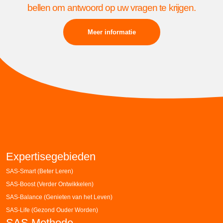
bellen om antwoord op uw vragen te krijgen.
Meer informatie
Expertisegebieden
SAS-Smart (Beter Leren)
SAS-Boost (Verder Ontwikkelen)
SAS-Balance (Genieten van het Leven)
SAS-Life (Gezond Ouder Worden)
SAS Methode