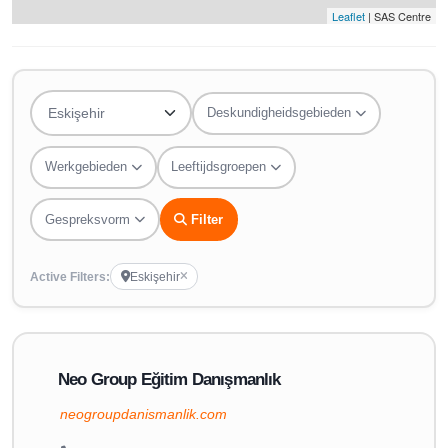
Leaflet
| SAS Centre
Deskundigheidsgebieden
Werkgebieden
Leeftijdsgroepen
Gespreksvorm
Filter
Active Filters:
Eskişehir
Neo Group Eğitim Danışmanlık
neogroupdanismanlik.com