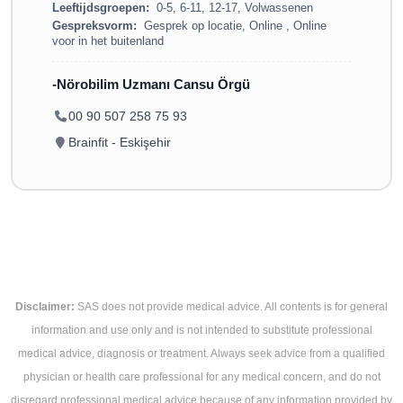
Leeftijdsgroepen:
0-5, 6-11, 12-17, Volwassenen
Gespreksvorm:
Gesprek op locatie, Online , Online
voor in het buitenland
Nörobilim Uzmanı Cansu Örgü
00 90 507 258 75 93
Brainfit - Eskişehir
Disclaimer:
SAS does not provide medical advice. All contents is for general
information and use only and is not intended to substitute professional
medical advice, diagnosis or treatment. Always seek advice from a qualified
physician or health care professional for any medical concern, and do not
disregard professional medical advice because of any information provided by