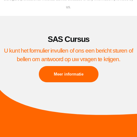
us.
SAS Cursus
U kunt het formulier invullen of ons een bericht sturen of
bellen om antwoord op uw vragen te krijgen.
Meer informatie