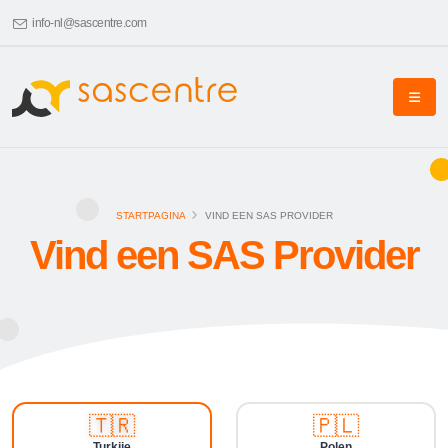
info-nl@sascentre.com
STARTPAGINA
VIND EEN SAS PROVIDER
Vind een SAS Provider
🇹🇷
🇵🇱
Turkije
Polen